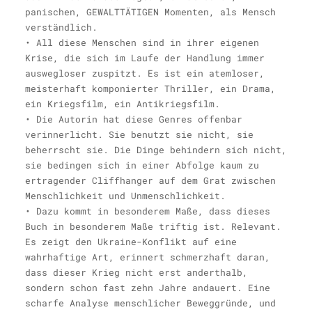
panischen, GEWALTTÄTIGEN Momenten, als Mensch
verständlich.
• All diese Menschen sind in ihrer eigenen
Krise, die sich im Laufe der Handlung immer
auswegloser zuspitzt. Es ist ein atemloser,
meisterhaft komponierter Thriller, ein Drama,
ein Kriegsfilm, ein Antikriegsfilm.
• Die Autorin hat diese Genres offenbar
verinnerlicht. Sie benutzt sie nicht, sie
beherrscht sie. Die Dinge behindern sich nicht,
sie bedingen sich in einer Abfolge kaum zu
ertragender Cliffhanger auf dem Grat zwischen
Menschlichkeit und Unmenschlichkeit.
• Dazu kommt in besonderem Maße, dass dieses
Buch in besonderem Maße triftig ist. Relevant.
Es zeigt den Ukraine-Konflikt auf eine
wahrhaftige Art, erinnert schmerzhaft daran,
dass dieser Krieg nicht erst anderthalb,
sondern schon fast zehn Jahre andauert. Eine
scharfe Analyse menschlicher Beweggründe, und