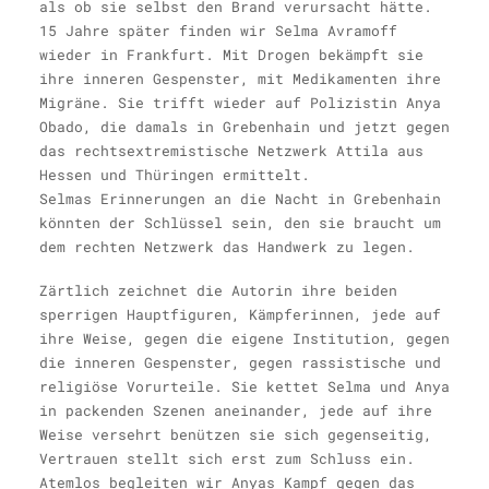
als ob sie selbst den Brand verursacht hätte.
15 Jahre später finden wir Selma Avramoff
wieder in Frankfurt. Mit Drogen bekämpft sie
ihre inneren Gespenster, mit Medikamenten ihre
Migräne. Sie trifft wieder auf Polizistin Anya
Obado, die damals in Grebenhain und jetzt gegen
das rechtsextremistische Netzwerk Attila aus
Hessen und Thüringen ermittelt.
Selmas Erinnerungen an die Nacht in Grebenhain
könnten der Schlüssel sein, den sie braucht um
dem rechten Netzwerk das Handwerk zu legen.
Zärtlich zeichnet die Autorin ihre beiden
sperrigen Hauptfiguren, Kämpferinnen, jede auf
ihre Weise, gegen die eigene Institution, gegen
die inneren Gespenster, gegen rassistische und
religiöse Vorurteile. Sie kettet Selma und Anya
in packenden Szenen aneinander, jede auf ihre
Weise versehrt benützen sie sich gegenseitig,
Vertrauen stellt sich erst zum Schluss ein.
Atemlos begleiten wir Anyas Kampf gegen das