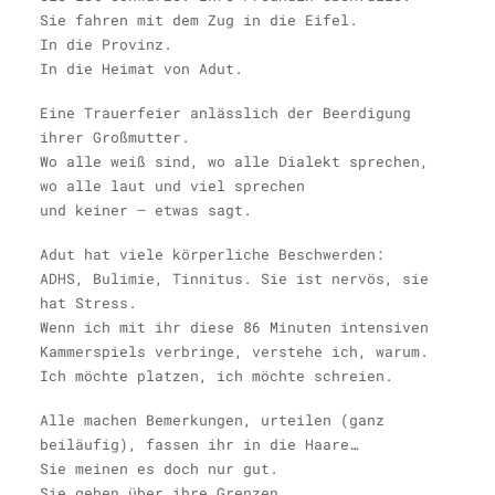
Sie fahren mit dem Zug in die Eifel.
In die Provinz.
In die Heimat von Adut.
Eine Trauerfeier anlässlich der Beerdigung
ihrer Großmutter.
Wo alle weiß sind, wo alle Dialekt sprechen,
wo alle laut und viel sprechen
und keiner – etwas sagt.
Adut hat viele körperliche Beschwerden:
ADHS, Bulimie, Tinnitus. Sie ist nervös, sie
hat Stress.
Wenn ich mit ihr diese 86 Minuten intensiven
Kammerspiels verbringe, verstehe ich, warum.
Ich möchte platzen, ich möchte schreien.
Alle machen Bemerkungen, urteilen (ganz
beiläufig), fassen ihr in die Haare…
Sie meinen es doch nur gut.
Sie gehen über ihre Grenzen.