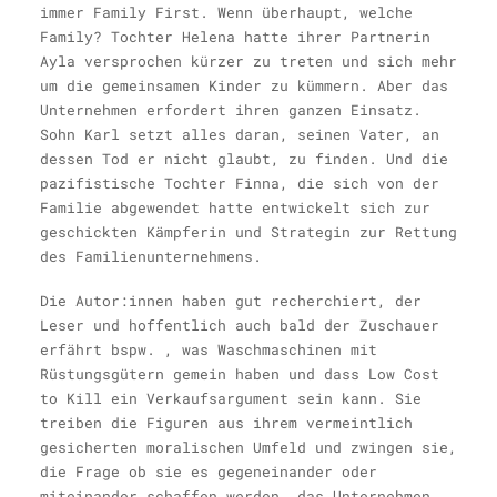
immer Family First. Wenn überhaupt, welche
Family? Tochter Helena hatte ihrer Partnerin
Ayla versprochen kürzer zu treten und sich mehr
um die gemeinsamen Kinder zu kümmern. Aber das
Unternehmen erfordert ihren ganzen Einsatz.
Sohn Karl setzt alles daran, seinen Vater, an
dessen Tod er nicht glaubt, zu finden. Und die
pazifistische Tochter Finna, die sich von der
Familie abgewendet hatte entwickelt sich zur
geschickten Kämpferin und Strategin zur Rettung
des Familienunternehmens.
Die Autor:innen haben gut recherchiert, der
Leser und hoffentlich auch bald der Zuschauer
erfährt bspw. , was Waschmaschinen mit
Rüstungsgütern gemein haben und dass Low Cost
to Kill ein Verkaufsargument sein kann. Sie
treiben die Figuren aus ihrem vermeintlich
gesicherten moralischen Umfeld und zwingen sie,
die Frage ob sie es gegeneinander oder
miteinander schaffen werden, das Unternehmen