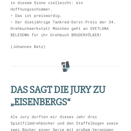
in diesem Sinne vielleicht: ein
Hoffnungsschimmer.
• Das ist preiswürdig.
• Der diesjährige Tankred-Dorst-Preis der 34.
Drehbuchwerkstatt München geht an SVETLANA
BELESOWA für ihr Drehbuch BRUDERVÖLKER!
(Johannes Betz)
DAS SAGT DIE JURY ZU
„EISENBERGS“
Als Jury durften wir dieses Jahr drei
Spielfilmdrehbücher und den Staffelbogen sowie
zwei Bücher einer Serie mit großem Vergnügen