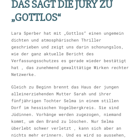
DAS SAGT DIE JURY ZU
„GOTTLOS“
Lara Sperber hat mit „Gottlos“ einen ungemein
dichten und atmosphärischen Thriller
geschrieben und zeigt uns darin schonungslos,
wie der ganz aktuelle Bericht des
Verfassungsschutzes es gerade wieder bestätigt
hat , das zunehmend gewalttätige Wirken rechter
Netzwerke.
Gleich zu Beginn brennt das Haus der jungen
alleinerziehenden Mutter Sarah und ihrer
fünfjährigen Tochter Selma in einem stillen
Dorf im hessischen Vogelbergkreis. Sie sind
Jüdinnen. Vorhänge werden zugezogen, niemand
kommt, um den Brand zu löschen. Nur Selma
überlebt schwer verletzt , kann sich aber an
nichts mehr erinnern. Und es wird so aussehen,