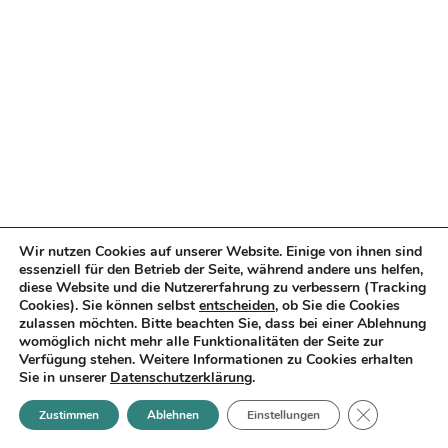
Wir nutzen Cookies auf unserer Website. Einige von ihnen sind
essenziell für den Betrieb der Seite, während andere uns helfen,
diese Website und die Nutzererfahrung zu verbessern (Tracking
Cookies). Sie können selbst
entscheiden
, ob Sie die Cookies
zulassen möchten. Bitte beachten Sie, dass bei einer Ablehnung
DER FILM ZUM
womöglich nicht mehr alle Funktionalitäten der Seite zur
Verfügung stehen. Weitere Informationen zu Cookies erhalten
Sie in unserer
EMPFANG!
Datenschutzerklärung
.
GDPR Cookie-
Zustimmen
Ablehnen
Einstellungen
Neue Stoffe, herzliche Begegnungen,