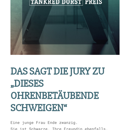
DAS SAGT DIE JURY ZU
„DIESES
OHRENBETÄUBENDE
SCHWEIGEN“
Eine junge Frau Ende zwanzig.
Sie ist Schwarze. Ihre Freundin ebenfalls.