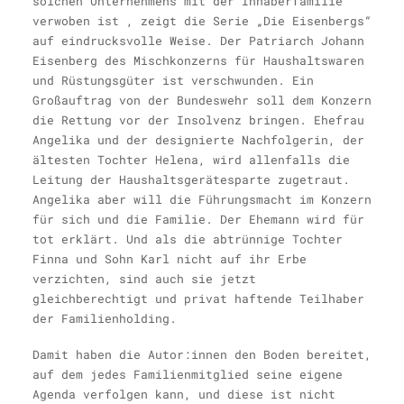
solchen Unternehmens mit der Inhaberfamilie
verwoben ist , zeigt die Serie „Die Eisenbergs“
auf eindrucksvolle Weise. Der Patriarch Johann
Eisenberg des Mischkonzerns für Haushaltswaren
und Rüstungsgüter ist verschwunden. Ein
Großauftrag von der Bundeswehr soll dem Konzern
die Rettung vor der Insolvenz bringen. Ehefrau
Angelika und der designierte Nachfolgerin, der
ältesten Tochter Helena, wird allenfalls die
Leitung der Haushaltsgerätesparte zugetraut.
Angelika aber will die Führungsmacht im Konzern
für sich und die Familie. Der Ehemann wird für
tot erklärt. Und als die abtrünnige Tochter
Finna und Sohn Karl nicht auf ihr Erbe
verzichten, sind auch sie jetzt
gleichberechtigt und privat haftende Teilhaber
der Familienholding.
Damit haben die Autor:innen den Boden bereitet,
auf dem jedes Familienmitglied seine eigene
Agenda verfolgen kann, und diese ist nicht