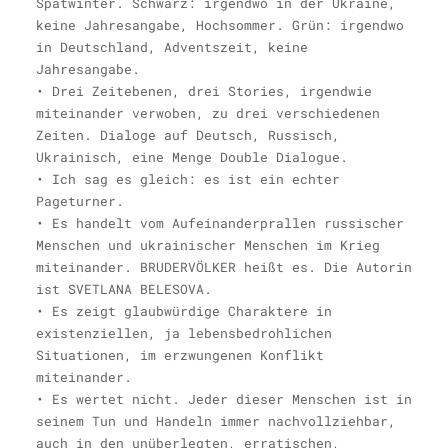
Spätwinter. Schwarz: irgendwo in der Ukraine,
keine Jahresangabe, Hochsommer. Grün: irgendwo
in Deutschland, Adventszeit, keine
Jahresangabe.
• Drei Zeitebenen, drei Stories, irgendwie
miteinander verwoben, zu drei verschiedenen
Zeiten. Dialoge auf Deutsch, Russisch,
Ukrainisch, eine Menge Double Dialogue.
• Ich sag es gleich: es ist ein echter
Pageturner.
• Es handelt vom Aufeinanderprallen russischer
Menschen und ukrainischer Menschen im Krieg
miteinander. BRUDERVÖLKER heißt es. Die Autorin
ist SVETLANA BELESOVA.
• Es zeigt glaubwürdige Charaktere in
existenziellen, ja lebensbedrohlichen
Situationen, im erzwungenen Konflikt
miteinander.
• Es wertet nicht. Jeder dieser Menschen ist in
seinem Tun und Handeln immer nachvollziehbar,
auch in den unüberlegten, erratischen,