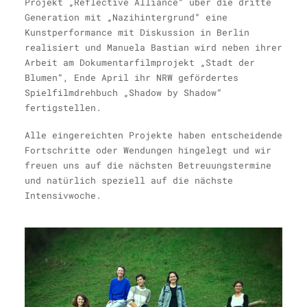
Projekt „Reflective Alliance“ über die dritte
Generation mit „Nazihintergrund“ eine
Kunstperformance mit Diskussion in Berlin
realisiert und Manuela Bastian wird neben ihrer
Arbeit am Dokumentarfilmprojekt „Stadt der
Blumen“
,
Ende April ihr NRW gefördertes
Spielfilmdrehbuch „Shadow by Shadow“
fertigstellen.
Alle eingereichten Projekte haben entscheidende
Fortschritte oder Wendungen hingelegt und wir
freuen uns auf die nächsten Betreuungstermine
und natürlich speziell auf die nächste
Intensivwoche.