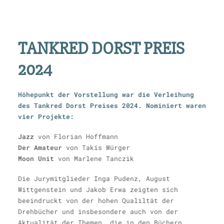
TANKRED DORST PREIS
2024
Höhepunkt der Vorstellung war die Verleihung
des Tankred Dorst Preises 2024. Nominiert waren
vier Projekte:
Jazz
von Florian Hoffmann
Der Amateur
von Takis Würger
Moon Unit
von Marlene Tanczik
Die Jurymitglieder Inga Pudenz, August
Wittgenstein und Jakob Erwa zeigten sich
beeindruckt von der hohen Qualiltät der
Drehbücher und insbesondere auch von der
Aktualität der Themen, die in den Büchern